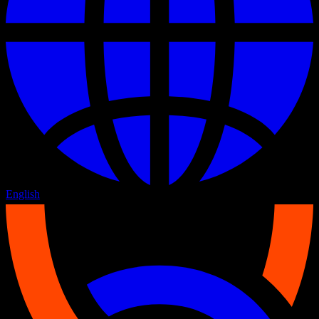
English