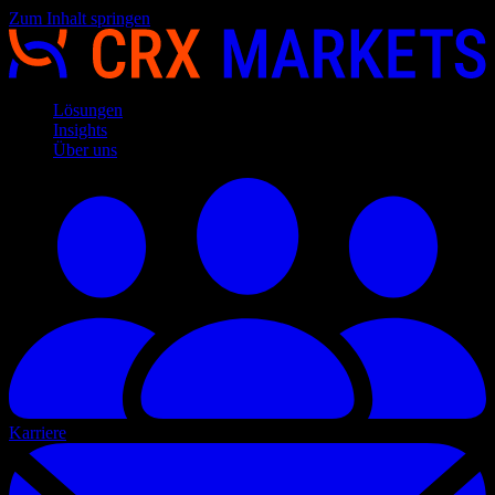
Zum Inhalt springen
Lösungen
Insights
Über uns
Karriere