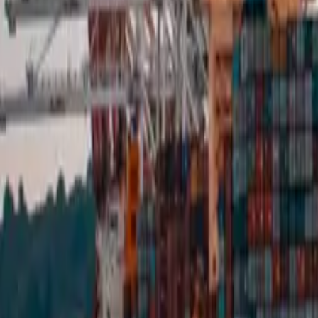
English