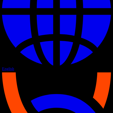
English