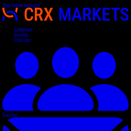
Zum Inhalt springen
Lösungen
Insights
Über uns
Karriere