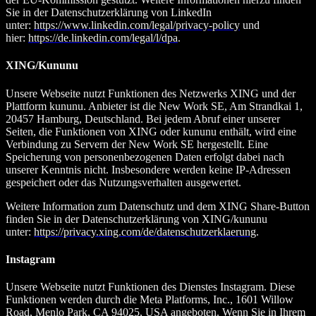
Sie in der Datenschutzerklärung von LinkedIn
unter:
https://www.linkedin.com/legal/privacy-policy
und
hier:
https://de.linkedin.com/legal/l/dpa
.
XING/Kununu
Unsere Webseite nutzt Funktionen des Netzwerks XING und der
Plattform kununu. Anbieter ist die New Work SE, Am Strandkai 1,
20457 Hamburg, Deutschland. Bei jedem Abruf einer unserer
Seiten, die Funktionen von XING oder kununu enthält, wird eine
Verbindung zu Servern der New Work SE hergestellt. Eine
Speicherung von personenbezogenen Daten erfolgt dabei nach
unserer Kenntnis nicht. Insbesondere werden keine IP-Adressen
gespeichert oder das Nutzungsverhalten ausgewertet.
Weitere Information zum Datenschutz und dem XING Share-Button
finden Sie in der Datenschutzerklärung von XING/kununu
unter:
https://privacy.xing.com/de/datenschutzerklaerung
.
Instagram
Unsere Webseite nutzt Funktionen des Dienstes Instagram. Diese
Funktionen werden durch die Meta Platforms, Inc., 1601 Willow
Road, Menlo Park, CA 94025, USA angeboten. Wenn Sie in Ihrem