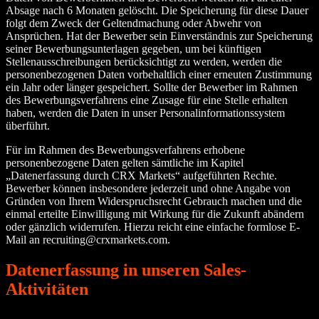
Absage nach 6 Monaten gelöscht. Die Speicherung für diese Dauer
folgt dem Zweck der Geltendmachung oder Abwehr von
Ansprüchen. Hat der Bewerber sein Einverständnis zur Speicherung
seiner Bewerbungsunterlagen gegeben, um bei künftigen
Stellenausschreibungen berücksichtigt zu werden, werden die
personenbezogenen Daten vorbehaltlich einer erneuten Zustimmung
ein Jahr oder länger gespeichert. Sollte der Bewerber im Rahmen
des Bewerbungsverfahrens eine Zusage für eine Stelle erhalten
haben, werden die Daten in unser Personalinformationssystem
überführt.
Für im Rahmen des Bewerbungsverfahrens erhobene
personenbezogene Daten gelten sämtliche im Kapitel
„Datenerfassung durch CRX Markets“ aufgeführten Rechte.
Bewerber können insbesondere jederzeit und ohne Angabe von
Gründen von Ihrem Widerspruchsrecht Gebrauch machen und die
einmal erteilte Einwilligung mit Wirkung für die Zukunft abändern
oder gänzlich widerrufen. Hierzu reicht eine einfache formlose E-
Mail an
recruiting@crxmarkets.com
.
Datenerfassung in unseren Sales-
Aktivitäten