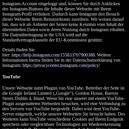
Instagram-Account eingeloggt sind, können Sie durch Anklicken
des Instagram-Buttons die Inhalte dieser Webseite mit Ihrem
Instagram-Profil verlinken. Dadurch kann Instagram den Besuch
dieser Webseite Ihrem Benutzerkonto zuordnen. Wir weisen darauf
hin, dass wir als Anbieter der Seiten keine Kenntnis vom Inhalt der
übermittelten Daten sowie deren Nutzung durch Instagram erhalten.
Die Datenübertragung in die USA wird auf die
Standardvertragsklauseln der EU-Kommission gestützt.
Details finden Sie
hier:
https://help.instagram.com/155833707900388
. Weitere
Informationen hierzu finden Sie in der Datenschutzerklärung von
Instagram:
https://privacycenter.instagram.com/policy/
YouTube
Unsere Webseite nutzt Plugins von YouTube. Betreiber der Seite ist
die Google Ireland Limited („Google“), Gordon House, Barrow
Street, Dublin 4, Irland. Wenn Sie eine unserer mit einem YouTube-
Plugin ausgestatteten Webseiten besuchen, wird eine Verbindung zu
den Servern von YouTube hergestellt. Dabei wird dem YouTube-
Server mitgeteilt, welche unserer Webseiten Sie besucht haben. Des
Weiteren kann YouTube verschiedene Cookies auf Ihrem Endgerät
speichern oder vergleichbare Technologien zur Wiedererkennung