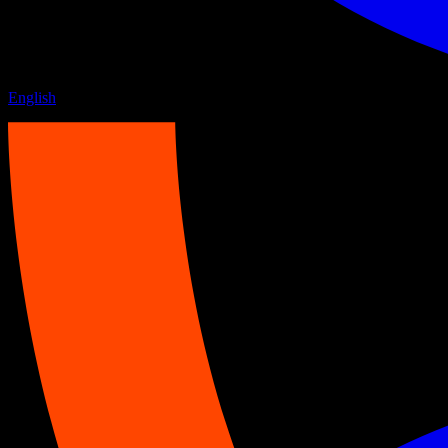
English